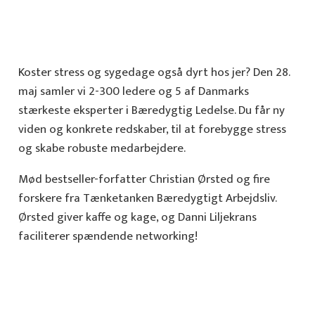
Koster stress og sygedage også dyrt hos jer? Den 28.
maj samler vi 2-300 ledere og 5 af Danmarks
stærkeste eksperter i Bæredygtig Ledelse.
Du får ny
viden og konkrete redskaber, til at forebygge stress
og skabe robuste medarbejdere.
Mød bestseller-forfatter Christian Ørsted og fire
forskere fra Tænketanken Bæredygtigt Arbejdsliv.
Ørsted giver kaffe og kage, og Danni Liljekrans
faciliterer spændende networking!