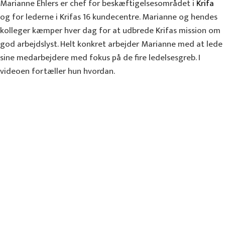
Marianne Ehlers er chef for beskæftigelsesområdet i
Krifa
og for lederne i Krifas 16 kundecentre. Marianne og hendes
kolleger kæmper hver dag for at udbrede Krifas mission om
god arbejdslyst. Helt konkret arbejder Marianne med at lede
sine medarbejdere med fokus på de fire ledelsesgreb. I
videoen fortæller hun hvordan.